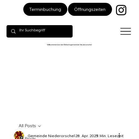
Öffnungszeiten
Terminbuchung
Willkommen bei der Einheitsgemeinde Niederorschel
All Posts
Gemeinde Niederorschel
28. Apr. 2025
1 Min. Lesezeit
All Posts