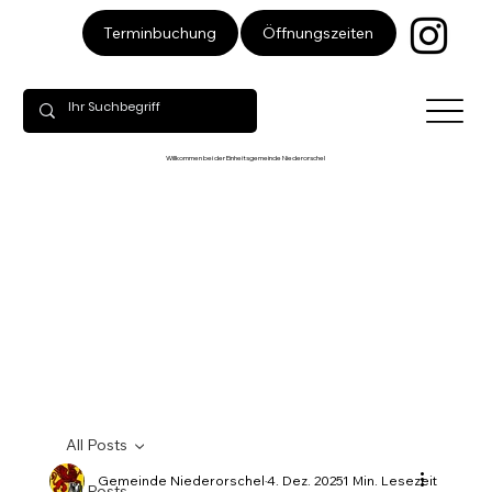
Öffnungszeiten
Terminbuchung
Willkommen bei der Einheitsgemeinde Niederorschel
All Posts
Gemeinde Niederorschel
4. Dez. 2025
1 Min. Lesezeit
All Posts