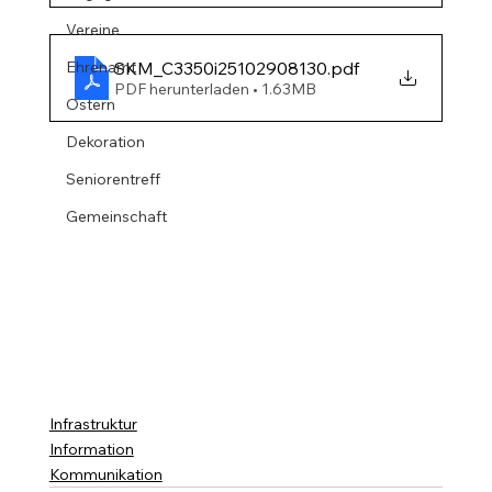
Vereine
Ehrenamt
SKM_C3350i25102908130
.pdf
PDF herunterladen • 1.63MB
Ostern
Dekoration
Seniorentreff
Gemeinschaft
Infrastruktur
Information
Kommunikation