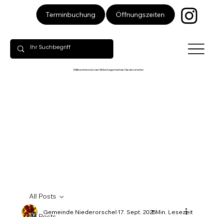
Öffnungszeiten
Terminbuchung
Willkommen bei der Einheitsgemeinde Niederorschel
All Posts
Gemeinde Niederorschel
17. Sept. 2025
1 Min. Lesezeit
All Posts