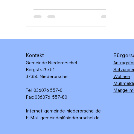
Kontakt
Bürgers
Gemeinde Niederorschel
Antragsfo
Bergstraße 51
Satzunge
37355 Niederorschel
Wohnen
Müll meld
Tel: 036076 557-0
Mangel m
Fax: 036076 557-80
Internet:
gemeinde-niederorschel.de
E-Mail: gemeinde@niederorschel.de