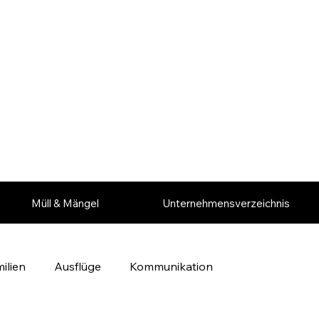
Müll & Mängel
Unternehmensverzeichnis
ilien
Ausflüge
Kommunikation