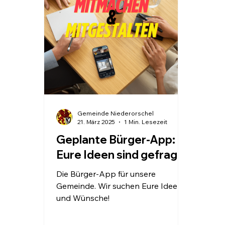
Information
Infrastruktur
Veranstal
Gemeinschaft
Gemeinde Niederorschel
21. März 2025
1 Min. Lesezeit
Geplante Bürger-App:
Eure Ideen sind gefragt!
Die Bürger-App für unsere
Gemeinde. Wir suchen Eure Ideen
und Wünsche!