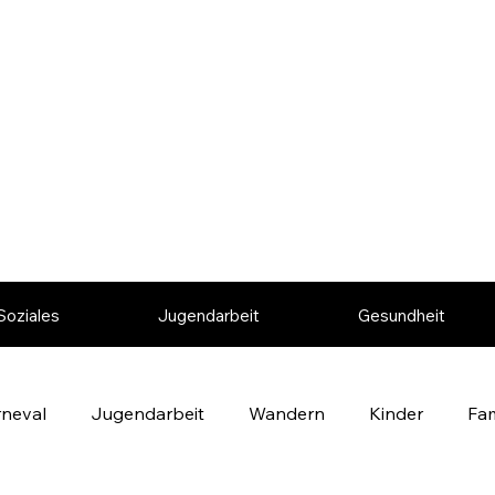
Soziales
Jugendarbeit
Gesundheit
rneval
Jugendarbeit
Wandern
Kinder
Fam