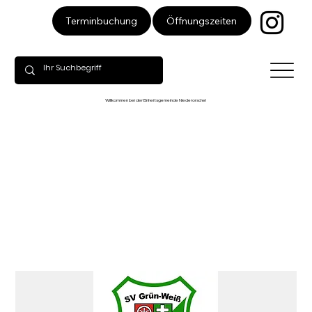
Öffnungszeiten
Terminbuchung
Willkommen bei der Einheitsgemeinde Niederorschel