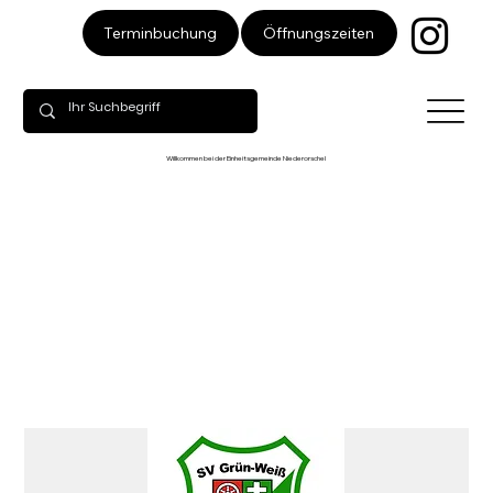
Öffnungszeiten
Terminbuchung
Willkommen bei der Einheitsgemeinde Niederorschel