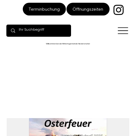
Öffnungszeiten
Terminbuchung
Willkommen bei der Einheitsgemeinde Niederorschel