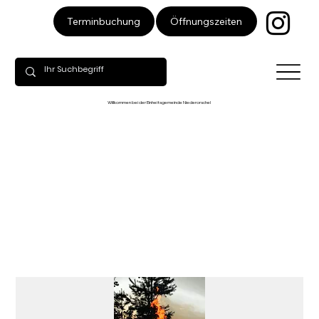
Öffnungszeiten
Terminbuchung
Willkommen bei der Einheitsgemeinde Niederorschel