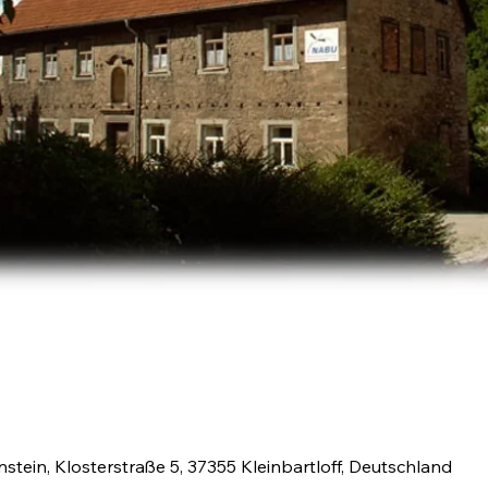
tein, Klosterstraße 5, 37355 Kleinbartloff, Deutschland