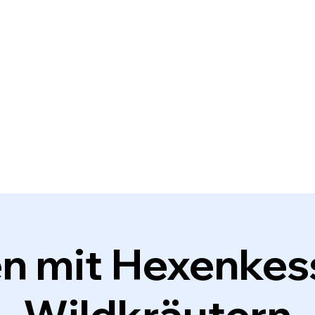
n mit Hexenkess
Wildkräutern