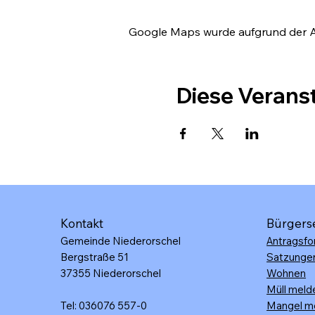
Google Maps wurde aufgrund der Ana
Diese Veranst
Kontakt
Bürgers
Gemeinde Niederorschel
Antragsfo
Bergstraße 51
Satzunge
37355 Niederorschel
Wohnen
Müll meld
Tel: 036076 557-0
Mangel m