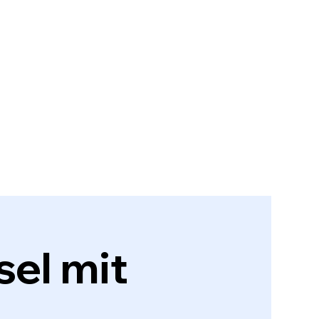
el mit