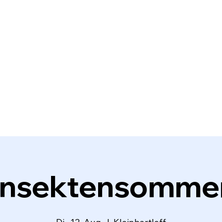
Insektensomme