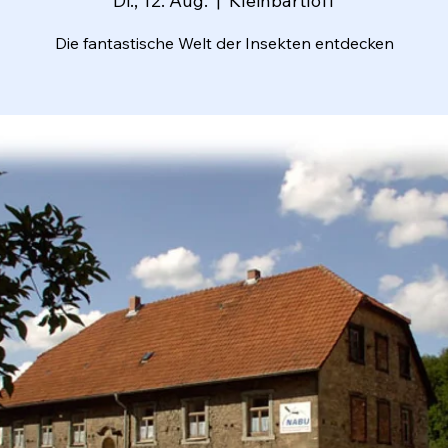
Di., 12. Aug.
  |  
Kleinbartloff
Die fantastische Welt der Insekten entdecken