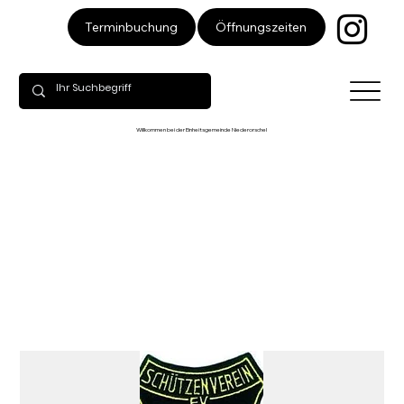
Öffnungszeiten
Terminbuchung
Willkommen bei der Einheitsgemeinde Niederorschel