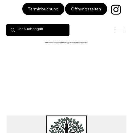
Öffnungszeiten
Terminbuchung
Willkommen bei der Einheitsgemeinde Niederorschel