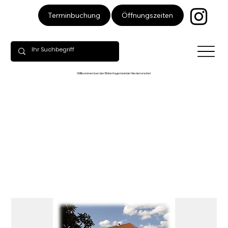
Öffnungszeiten
Terminbuchung
Willkommen bei der Einheitsgemeinde Niederorschel