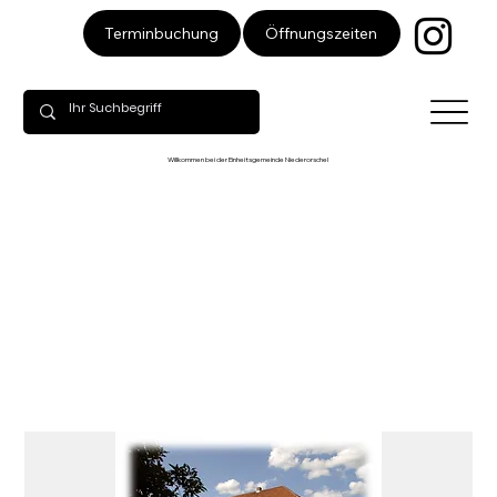
Öffnungszeiten
Terminbuchung
Willkommen bei der Einheitsgemeinde Niederorschel