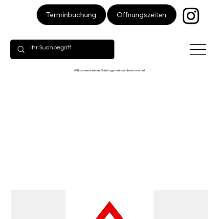
Öffnungszeiten
Terminbuchung
Willkommen bei der Einheitsgemeinde Niederorschel