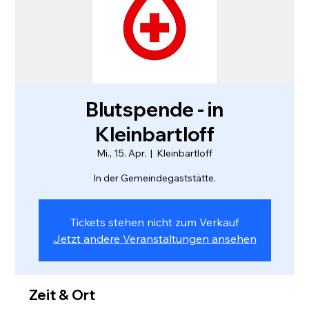
Blutspende - in
Kleinbartloff
Mi., 15. Apr.
  |  
Kleinbartloff
In der Gemeindegaststätte.
Tickets stehen nicht zum Verkauf
Jetzt andere Veranstaltungen ansehen
Zeit & Ort