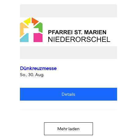
Dünkreuzmesse
So., 30. Aug.
Details
Mehr laden