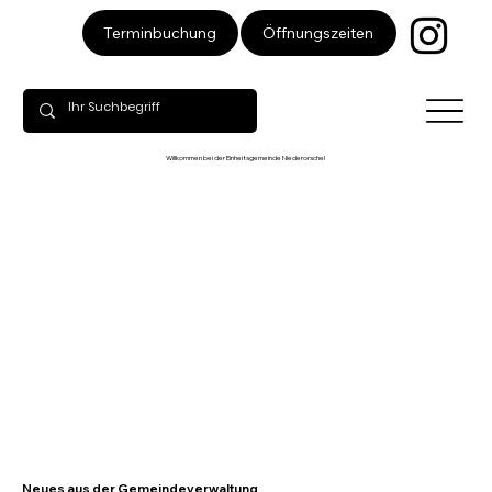
Öffnungszeiten
Terminbuchung
Willkommen bei der Einheitsgemeinde Niederorschel
Neues aus der Gemeindeverwaltung