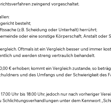
erichtsverfahren zwingend vorgeschaltet.
llen:
gericht besteht;
tssache (z.B. Scheidung oder Unterhalt) herrührt;
meinde oder eine sonstige Körperschaft, Anstalt oder Stif
ergleich. Oftmals ist ein Vergleich besser und immer kost
entlich und werden streng vertraulich behandelt.
0,00 € erhoben; kommt ein Vergleich zustande, so beträg
chuldners und des Umfangs und der Schwierigkeit des Fa
 17.00 Uhr bis 18.00 Uhr, jedoch nur nach vorheriger Vere
e zu Schlichtungsverhandlungen unter dem Kennwort „Sch