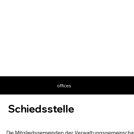
offices
Schiedsstelle
Die Mitgliedsgemeinden der Verwaltungsgemeinschaft