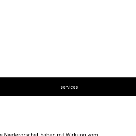
services
de Niederorschel, haben mit Wirkung vom