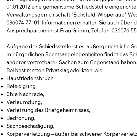
01.01.2012 eine gemeinsame Schiedsstelle eingerichtet
Verwaltungsgemeinschaft "Eichsfeld-Wipperaue", Wests
036074 77101. Informationen erhalten Sie auch über 
Ansprechpartnerin ist Frau Grimm, Telefon: 036076 55
Aufgabe der Schiedsstelle ist es, außergerichtliche Sc
In bürgerlichen Rechtsangelegenheiten findet das Sc
anderer vertretbarer Sachen zum Gegenstand haben
Bei bestimmten Privatklagedelikten, wie
Hausfriedensbruch,
Beleidigung,
üble Nachrede,
Verleumdung,
Verletzung des Briefgeheimnisses,
Bedrohung,
Sachbeschädigung,
Körperverletzung – außer bei schwerer Körperverlet