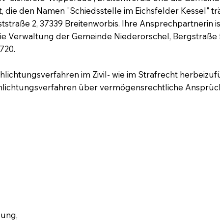
, die den Namen "Schiedsstelle im Eichsfelder Kessel" tr
traße 2, 37339 Breitenworbis. Ihre Ansprechpartnerin is
die Verwaltung der Gemeinde Niederorschel, Bergstraße 5
720.
hlichtungsverfahren im Zivil- wie im Strafrecht herbeizuf
hlichtungsverfahren über vermögensrechtliche Ansprüche
.
zung,