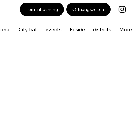
Öffnungszeiten
Terminbuchung
Home
City hall
events
Reside
districts
More