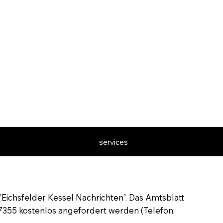
services
ichsfelder Kessel Nachrichten". Das Amtsblatt
7355 kostenlos angefordert werden (Telefon: