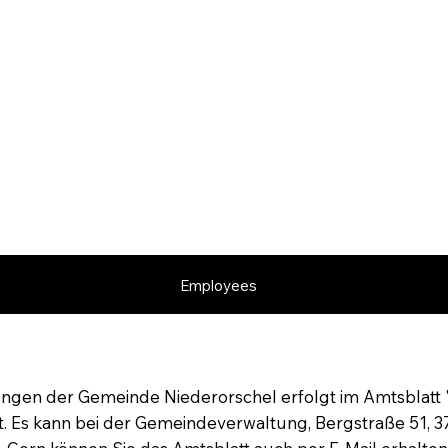
Employees
gen der Gemeinde Niederorschel erfolgt im Amtsblatt "E
t. Es kann bei der Gemeindeverwaltung, Bergstraße 51, 3