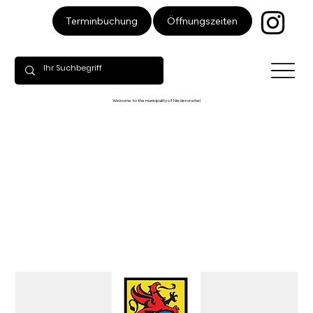
Öffnungszeiten
Terminbuchung
Welcome to the municipality of Niederorschel