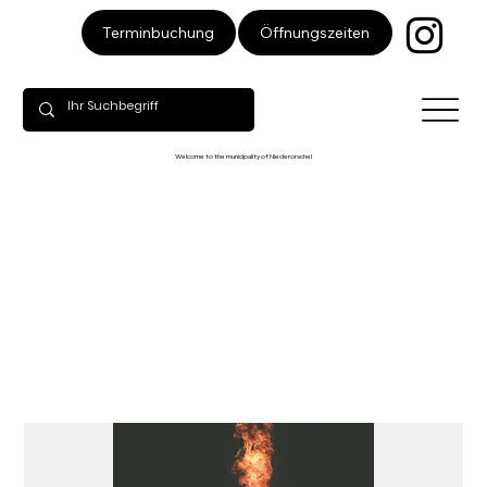
Öffnungszeiten
Terminbuchung
Welcome to the municipality of Niederorschel