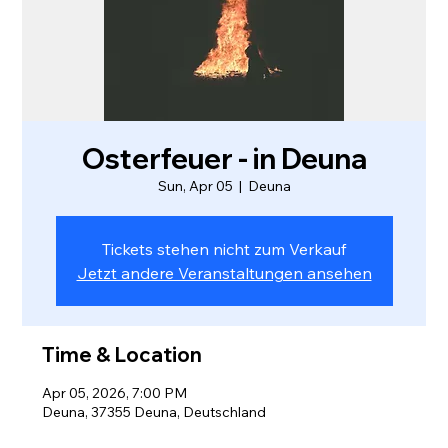
Osterfeuer - in Deuna
Sun, Apr 05
  |  
Deuna
Tickets stehen nicht zum Verkauf
Jetzt andere Veranstaltungen ansehen
Time & Location
Apr 05, 2026, 7:00 PM
Deuna, 37355 Deuna, Deutschland