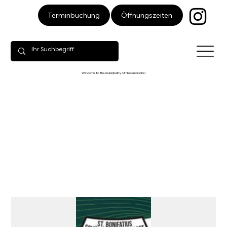
Öffnungszeiten
Terminbuchung
Welcome to the municipality of Niederorschel