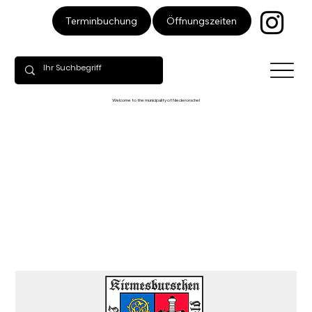
Öffnungszeiten
Terminbuchung
Welcome to the municipality of Niederorschel