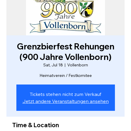
Grenzbierfest Rehungen
(900 Jahre Vollenborn)
Sat, Jul 18
  |  
Vollenborn
Tickets stehen nicht zum Verkauf
Jetzt andere Veranstaltungen ansehen
Time & Location