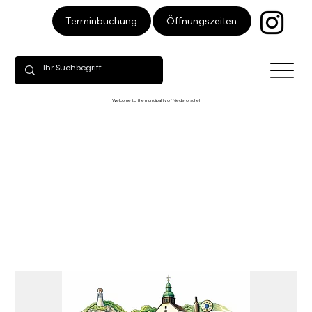
Öffnungszeiten
Terminbuchung
Welcome to the municipality of Niederorschel