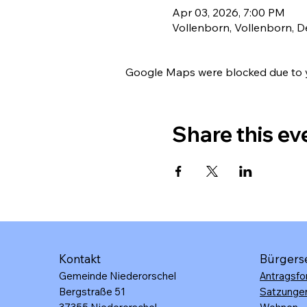
Apr 03, 2026, 7:00 PM
Vollenborn, Vollenborn, 
Google Maps were blocked due to yo
Share this ev
Kontakt
Bürgers
Gemeinde Niederorschel
Antragsfo
Bergstraße 51
Satzunge