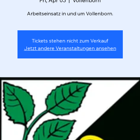
Fri, Apr 03
  |  
Vollenborn
Arbeitseinsatz in und um Vollenborn.
Tickets stehen nicht zum Verkauf
Jetzt andere Veranstaltungen ansehen