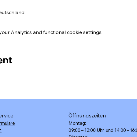
Deutschland
ur Analytics and functional cookie settings.
ent
ervice
Öffnungszeiten
rmulare
Montag:
n
09:00 – 12:00 Uhr und 14:00 – 16