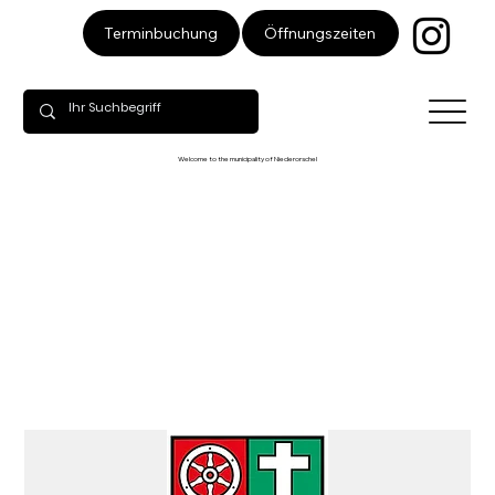
Öffnungszeiten
Terminbuchung
Welcome to the municipality of Niederorschel