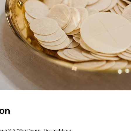
ion
asse 3, 37355 Deuna, Deutschland