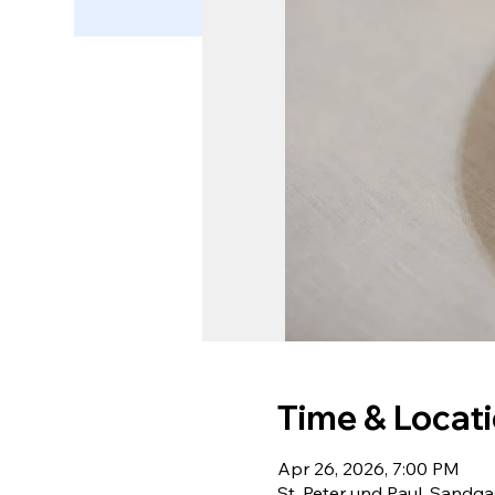
Time & Locat
Apr 26, 2026, 7:00 PM
St. Peter und Paul, Sandg