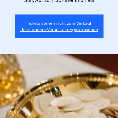
Sun, Apr 26
  |  
St. Peter und Paul
Tickets stehen nicht zum Verkauf
Jetzt andere Veranstaltungen ansehen