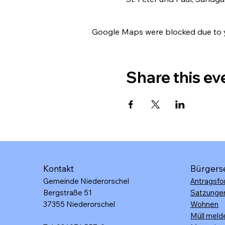
Google Maps were blocked due to yo
Share this ev
Kontakt
Bürgers
Gemeinde Niederorschel
Antragsfo
Bergstraße 51
Satzunge
37355 Niederorschel
Wohnen
Müll meld