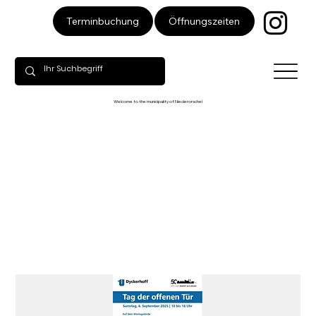
Öffnungszeiten
Terminbuchung
Welcome to the municipality of Niederorschel