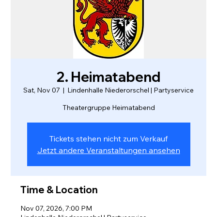
2. Heimatabend
Sat, Nov 07
  |  
Lindenhalle Niederorschel | Partyservice
Tickets stehen nicht zum Verkauf
Jetzt andere Veranstaltungen ansehen
Time & Location
Nov 07, 2026, 7:00 PM