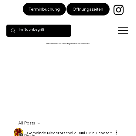
Öffnungszeiten
Terminbuchung
Willkommen bei der Einheitsgemeinde Niederorschel
All Posts
Gemeinde Niederorschel
2. Juni
1 Min. Lesezeit
All Posts